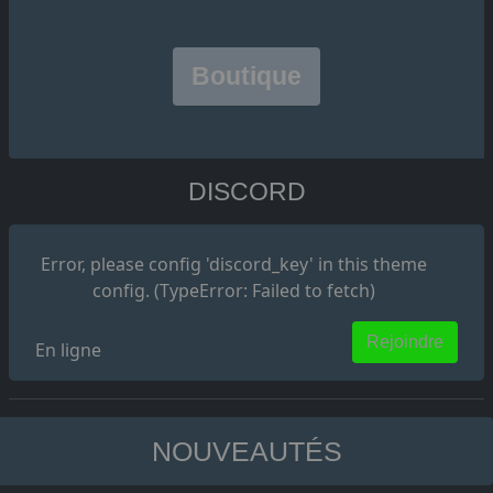
Boutique
DISCORD
Error, please config 'discord_key' in this theme
config. (TypeError: Failed to fetch)
Rejoindre
En ligne
NOUVEAUTÉS