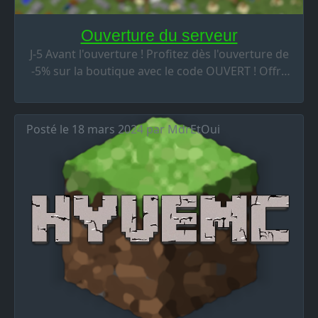
Ouverture du serveur
J-5 Avant l'ouverture ! Profitez dès l'ouverture de
-5% sur la boutique avec le code OUVERT ! Offre
valable à partir du 28/12/2025 au 4/01/2026.
Bonne journée/soirée à tous. 😉 Pour toute
question concernant cette offre, rendez-vous sur
Posté le 18 mars 2024 par MdrEtOui
le sup...