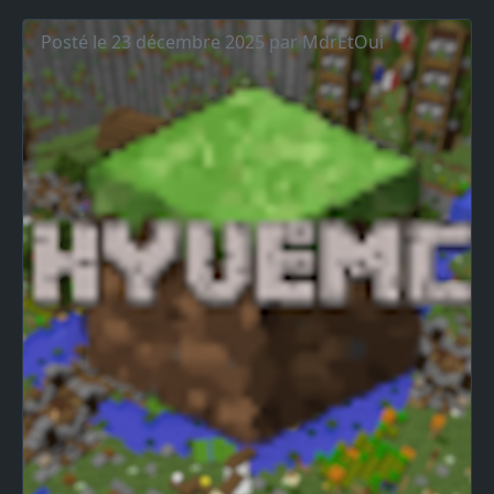
Posté le 23 décembre 2025 par MdrEtOui